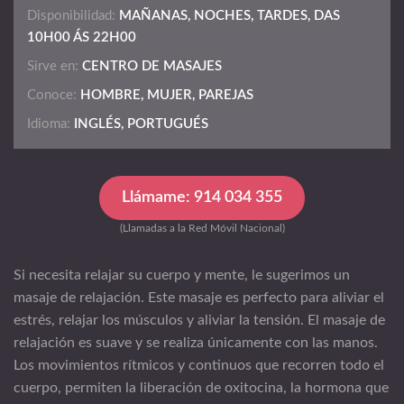
Disponibilidad:
MAÑANAS, NOCHES, TARDES, DAS
10H00 ÁS 22H00
Sirve en:
CENTRO DE MASAJES
Conoce:
HOMBRE, MUJER, PAREJAS
Idioma:
INGLÉS, PORTUGUÉS
Llámame: 914 034 355
(Llamadas a la Red Móvil Nacional)
Si necesita relajar su cuerpo y mente, le sugerimos un
masaje de relajación. Este masaje es perfecto para aliviar el
estrés, relajar los músculos y aliviar la tensión. El masaje de
relajación es suave y se realiza únicamente con las manos.
Los movimientos rítmicos y continuos que recorren todo el
cuerpo, permiten la liberación de oxitocina, la hormona que