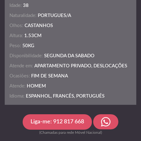
Idade:
38
Naturalidade:
PORTUGUES/A
Olhos:
CASTANHOS
Altura:
1.53CM
Peso:
50KG
Disponibilidade:
SEGUNDA DA SABADO
Atende em:
APARTAMENTO PRIVADO, DESLOCAÇÕES
Ocasiões:
FIM DE SEMANA
Atende:
HOMEM
Idioma:
ESPANHOL, FRANCÊS, PORTUGUÊS
Liga-me: 912 817 668
(Chamadas para rede Móvel Nacional)