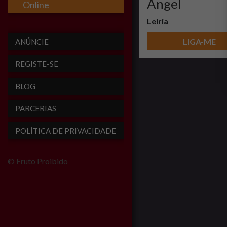
Angel
Online
Leiria
LIGA-ME
ANÚNCIE
REGISTE-SE
BLOG
PARCERIAS
POLÍTICA DE PRIVACIDADE
© Fruto Proibido