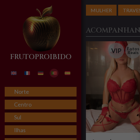
MULHER
TRAVE
ACOMPANHANT
Fotos
VIP
Reais
FRUTOPROIBIDO
Norte
Centro
Sul
Ilhas