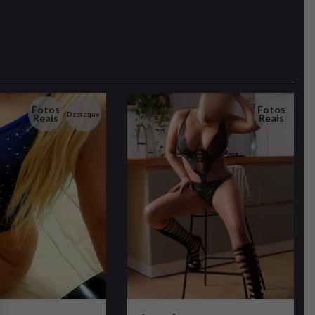
Fotos
Fotos
Destaque
Reais
Reais