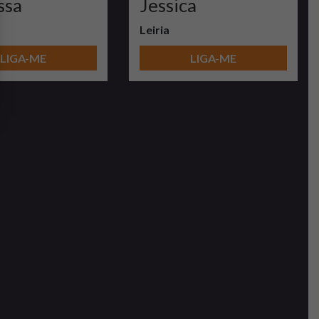
ssa
Jessica
Leiria
LIGA-ME
LIGA-ME