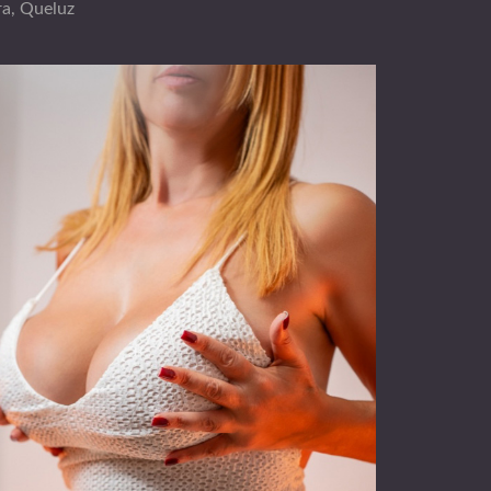
ra, Queluz