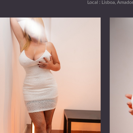
Local : Lisboa, Amado