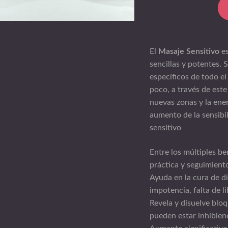
El
Masaje Sensitivo
es
sencillas y potentes.
específicos de todo e
poco, a través de est
nuevas zonas y la ener
aumento de la sensibil
sensitivo
Entre los múltiples be
práctica y seguimient
Ayuda en la cura de d
impotencia, falta de li
Revela y disuelve blo
pueden estar inhibiend