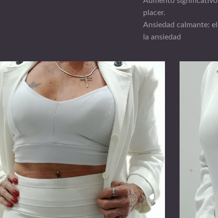
Aumento significativo 
placer.
Ansiedad calmante: el 
la ansiedad