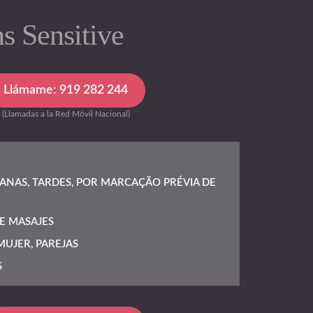
s Sensitive
Llámame: 919 282 244
(Llamadas a la Red Móvil Nacional)
NAS, TARDES, POR MARCAÇÃO PRÉVIA DE
E MASAJES
UJER, PAREJAS
S