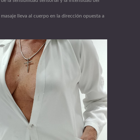
de la sensibilidad sensorial y la intensidad del
masaje lleva al cuerpo en la dirección opuesta a