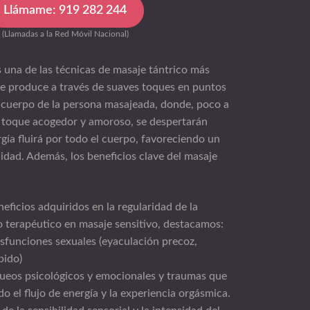
Llámame: 919 282 244
(Llamadas a la Red Móvil Nacional)
 una de las técnicas de masaje tántrico más
 Se produce a través de suaves toques en puntos
l cuerpo de la persona masajeada, donde, poco a
e toque acogedor y amoroso, se despertarán
gía fluirá por todo el cuerpo, favoreciendo un
idad. Además, los beneficios clave del masaje
neficios adquiridos en la regularidad de la
o terapéutico en masaje sensitivo, destacamos:
isfunciones sexuales (eyaculación precoz,
bido)
queos psicológicos y emocionales y traumas que
o el flujo de energía y la experiencia orgásmica.