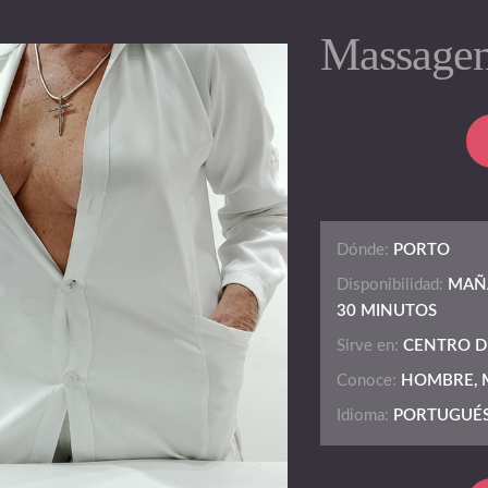
Massagen
Dónde:
PORTO
Disponibilidad:
MAÑA
30 MINUTOS
Sirve en:
CENTRO D
Conoce:
HOMBRE, M
Idioma:
PORTUGUÉ