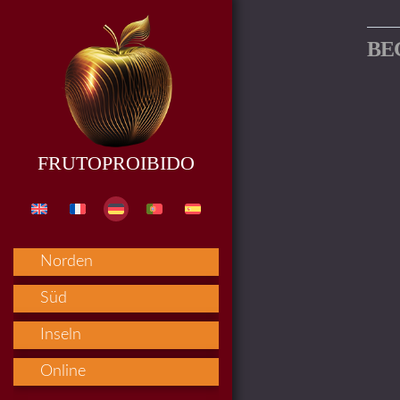
BE
FRUTOPROIBIDO
Norden
Süd
Inseln
Online