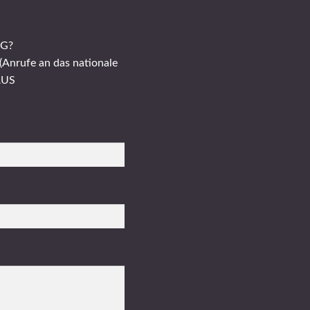
NG?
(Anrufe an das nationale
AUS