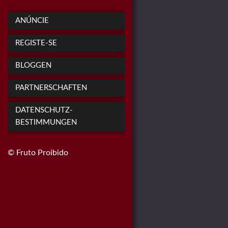
ANÚNCIE
REGISTE-SE
BLOGGEN
PARTNERSCHAFTEN
DATENSCHUTZ-
BESTIMMUNGEN
© Fruto Proibido